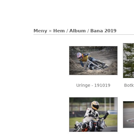
Meny
»
Hem
/
Album
/
Bana 2019
Uringe - 191019
Botk