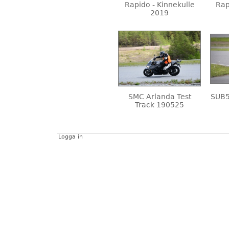
Rapido - Kinnekulle
Rap
2019
SMC Arlanda Test
SUB5
Track 190525
Logga in