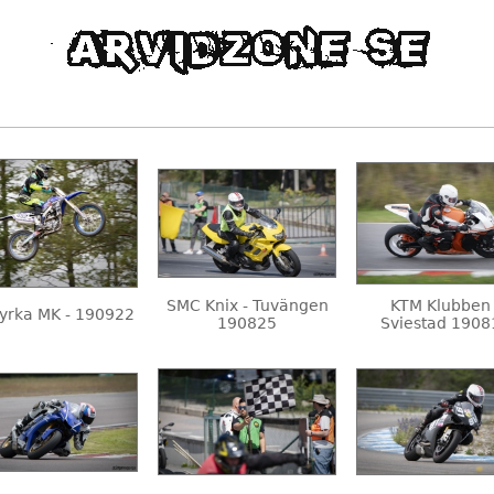
SMC Knix - Tuvängen
KTM Klubben 
yrka MK - 190922
190825
Sviestad 1908