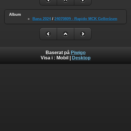
Album
Bana 2024
/
24070809 - Rapido MCK Gelleråsen
Baserat på
Piwigo
Visa i :
Mobil
|
Desktop