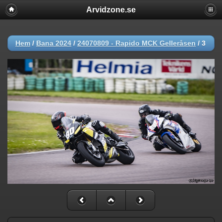
Arvidzone.se
Hem
/
Bana 2024
/
24070809 - Rapido MCK Gelleråsen
/
3