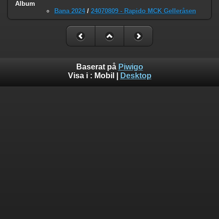
Album
Bana 2024
/
24070809 - Rapido MCK Gelleråsen
Baserat på
Piwigo
Visa i :
Mobil
|
Desktop